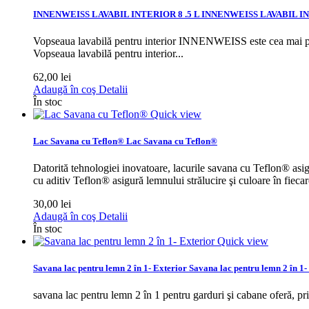
INNENWEISS LAVABIL INTERIOR 8 .5 L
INNENWEISS LAVABIL IN
Vopseaua lavabilă pentru interior INNENWEISS este cea mai popu
Vopseaua lavabilă pentru interior...
62,00 lei
Adaugă în coş
Detalii
În stoc
Quick view
Lac Savana cu Teflon®
Lac Savana cu Teflon®
Datorită tehnologiei inovatoare, lacurile savana cu Teflon® asigură
cu aditiv Teflon® asigură lemnului strălucire şi culoare în fiecar
30,00 lei
Adaugă în coş
Detalii
În stoc
Quick view
Savana lac pentru lemn 2 în 1- Exterior
Savana lac pentru lemn 2 în 1-
savana lac pentru lemn 2 în 1 pentru garduri şi cabane oferă, pri