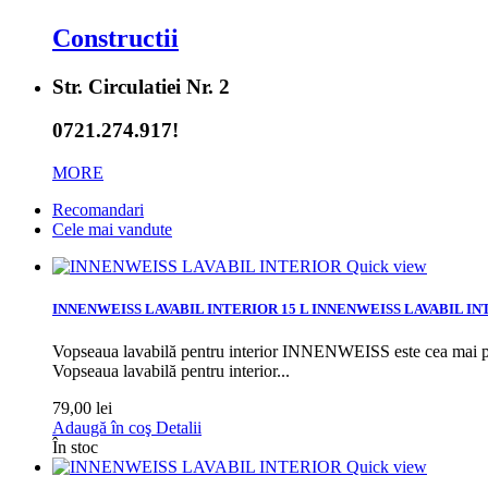
Constructii
Str. Circulatiei Nr. 2
0721.274.917!
MORE
Recomandari
Cele mai vandute
Quick view
INNENWEISS LAVABIL INTERIOR 15 L
INNENWEISS LAVABIL IN
Vopseaua lavabilă pentru interior INNENWEISS este cea mai popu
Vopseaua lavabilă pentru interior...
79,00 lei
Adaugă în coş
Detalii
În stoc
Quick view