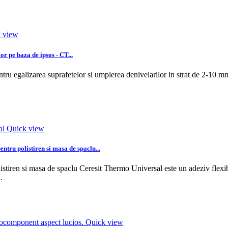
 view
or pe baza de ipsos - CT...
tru egalizarea suprafetelor si umplerea denivelarilor in strat de 2-10 mm,
Quick view
entru polistiren si masa de spaclu...
listiren si masa de spaclu Ceresit Thermo Universal este un adeziv flexibi
.
Quick view