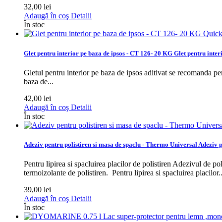
32,00 lei
Adaugă în coş
Detalii
În stoc
Quick
Glet pentru interior pe baza de ipsos - CT 126- 20 KG
Glet pentru interi
Gletul pentru interior pe baza de ipsos aditivat se recomanda pen
baza de...
42,00 lei
Adaugă în coş
Detalii
În stoc
Adeziv pentru polistiren si masa de spaclu - Thermo Universal
Adeziv p
Pentru lipirea si spacluirea placilor de polistiren Adezivul de po
termoizolante de polistiren.
Pentru lipirea si spacluirea placilor..
39,00 lei
Adaugă în coş
Detalii
În stoc