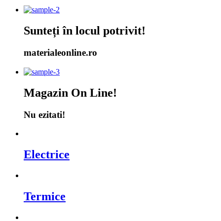
Sunteți în locul potrivit!
materialeonline.ro
Magazin On Line!
Nu ezitati!
Electrice
Termice