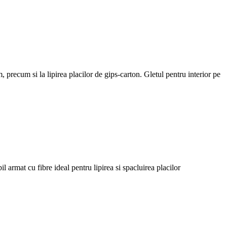
 precum si la lipirea placilor de gips-carton.
Gletul pentru interior pe
l armat cu fibre ideal pentru lipirea si spacluirea placilor