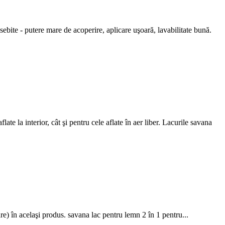
ite - putere mare de acoperire, aplicare uşoară, lavabilitate bună.
te la interior, cât şi pentru cele aflate în aer liber. Lacurile savana
re) în acelaşi produs.
savana lac pentru lemn 2 în 1 pentru...