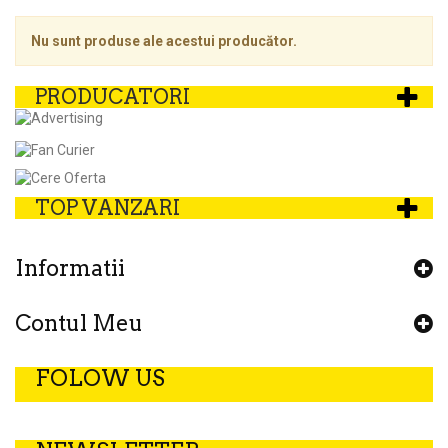
Nu sunt produse ale acestui producător.
PRODUCATORI
TOP VANZARI
Informatii
Contul Meu
FOLOW US