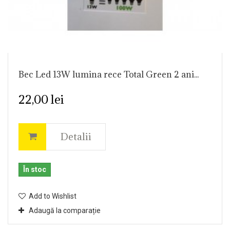
Bec Led 13W lumina rece Total Green 2 ani...
22,00 lei
Detalii
În stoc
Add to Wishlist
Adaugă la comparație