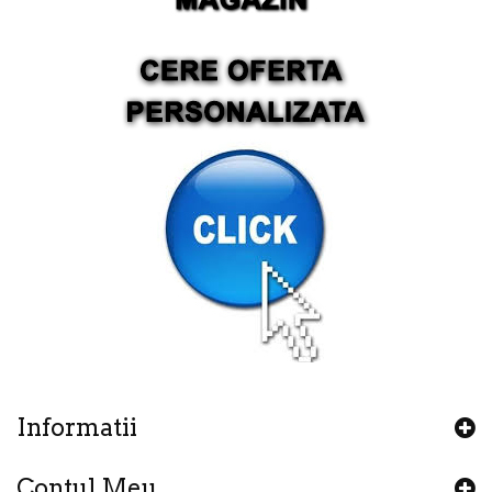
Informatii
Contul Meu