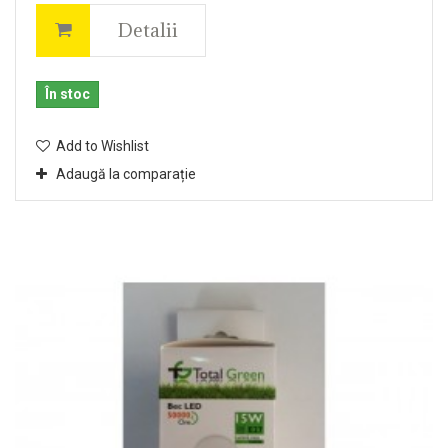
Detalii
În stoc
Add to Wishlist
Adaugă la comparație