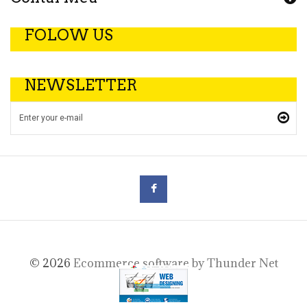
FOLOW US
NEWSLETTER
©
2026
Ecommerce software by Thunder Net