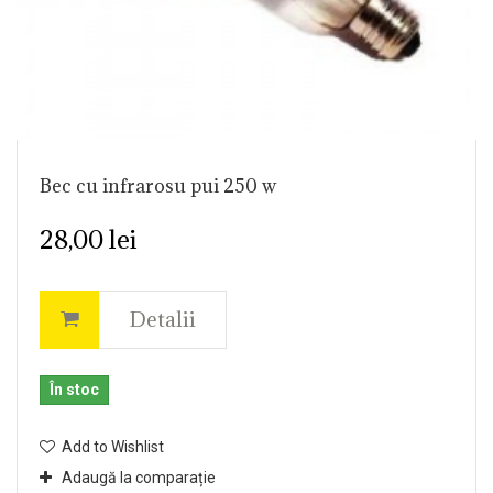
Bec cu infrarosu pui 250 w
28,00 lei
Detalii
În stoc
Add to Wishlist
Adaugă la comparație