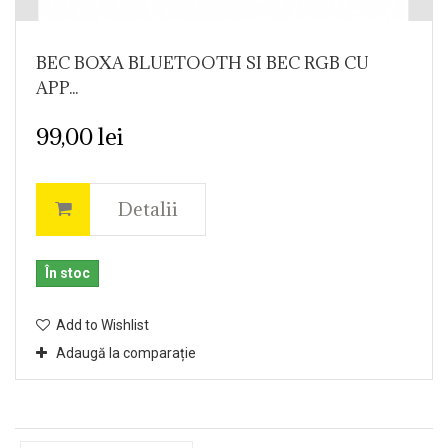
BEC BOXA BLUETOOTH SI BEC RGB CU
APP...
99,00 lei
Detalii
În stoc
Add to Wishlist
Adaugă la comparație