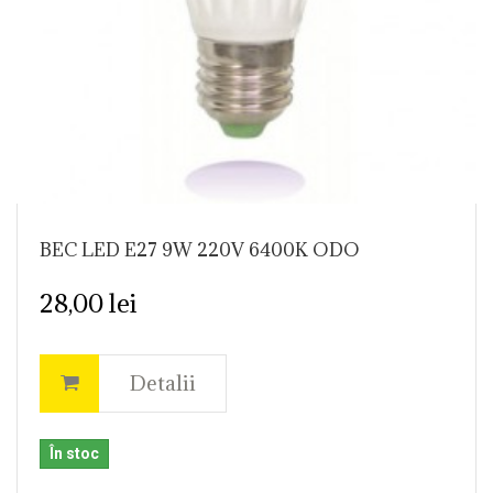
BEC LED E27 9W 220V 6400K ODO
28,00 lei
Detalii
În stoc