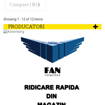
Compare (
0
)
Showing 1 - 12 of 12 items
PRODUCATORI