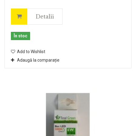
Detalii
În stoc
Add to Wishlist
Adaugă la comparație