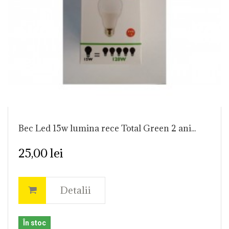
Bec Led 15w lumina rece Total Green 2 ani...
25,00 lei
Detalii
În stoc