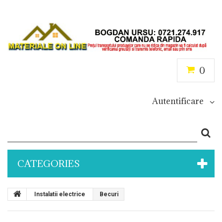
0
Autentificare
CATEGORIES
Instalatii electrice
Becuri