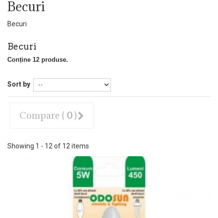
Becuri
Becuri
Becuri
Conține 12 produse.
Sort by
Compare (
0
)
Showing 1 - 12 of 12 items