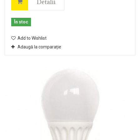
Detalii
În stoc
Add to Wishlist
Adaugă la comparație