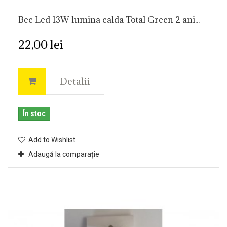
Bec Led 13W lumina calda Total Green 2 ani...
22,00 lei
Detalii
În stoc
Add to Wishlist
Adaugă la comparație