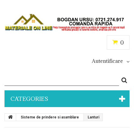
0
Autentificare
CATEGORIES
Sisteme de prindere si asamblare
Lanturi